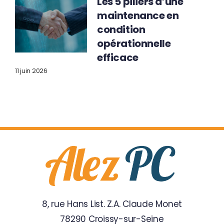
Les 5 piliers d’une
maintenance en
condition
opérationnelle
efficace
11 juin 2026
8, rue Hans List. Z.A. Claude Monet
78290 Croissy-sur-Seine