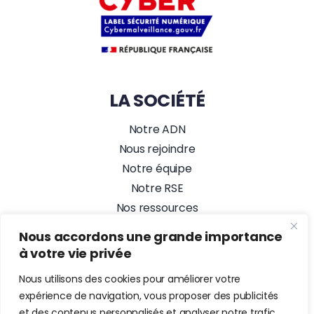
LA SOCIÉTÉ
Notre ADN
Nous rejoindre
Notre équipe
Notre RSE
Nos ressources
Nos actualités
Nous accordons une grande importance
Alez PC, Agence Web
à votre vie privée
NOUS SUIVRE
Nous utilisons des cookies pour améliorer votre
expérience de navigation, vous proposer des publicités
et des contenus personnalisés et analyser notre trafic.