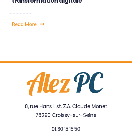
transformation digitale
Read More
8, rue Hans List. Z.A. Claude Monet
78290 Croissy-sur-Seine
01.30.15.15.50