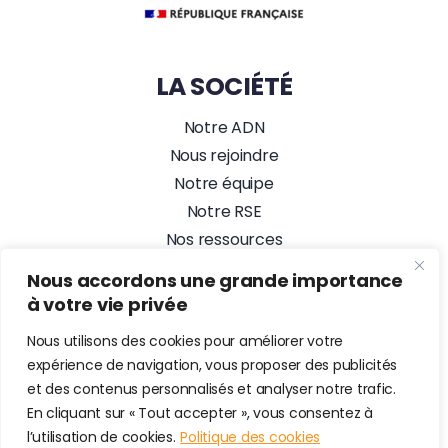
LA SOCIÉTÉ
Notre ADN
Nous rejoindre
Notre équipe
Notre RSE
Nos ressources
Nos actualités
Nous accordons une grande importance
Alez PC, Agence Web
à votre vie privée
NOUS SUIVRE
Nous utilisons des cookies pour améliorer votre
expérience de navigation, vous proposer des publicités
et des contenus personnalisés et analyser notre trafic.
En cliquant sur « Tout accepter », vous consentez à
© 2026 • Alez PC Prestataire en maintenance informatique &
l’utilisation de cookies.
Politique des cookies