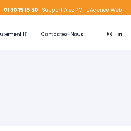
01 30 15 15 50
|
Support Alez PC
|
L’Agence Web
utement IT
Contactez-Nous