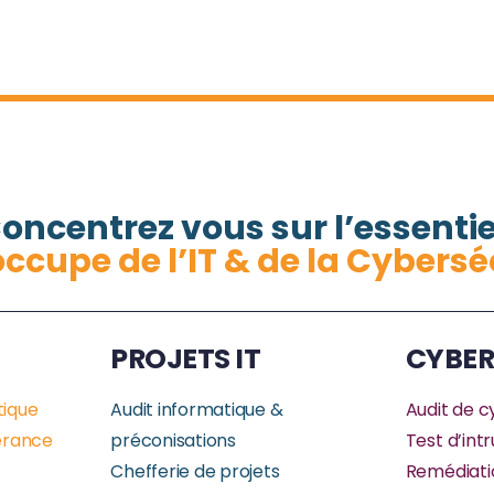
oncentrez vous sur l’essentie
occupe de l’IT & de la Cybersé
PROJETS IT
CYBER
tique
Audit informatique &
Audit de c
érance
préconisations
Test d’int
Chefferie de projets
Remédiati