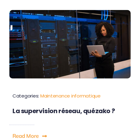
Contactez-nous
Categories:
Maintenance informatique
La supervision réseau, quézako ?
Read More