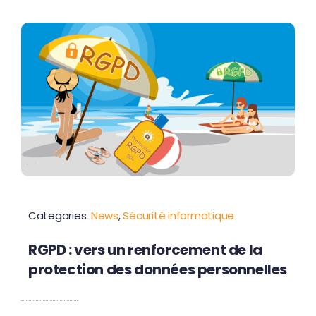
Contactez-nous
Categories:
News
,
Sécurité informatique
RGPD : vers un renforcement de la
protection des données personnelles