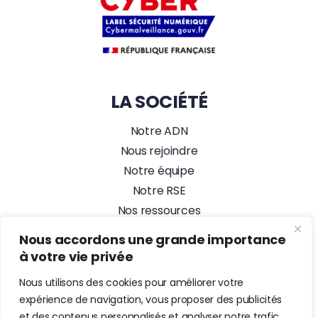
LA SOCIÉTÉ
Notre ADN
Nous rejoindre
Notre équipe
Notre RSE
Nos ressources
Nos actualités
Nous accordons une grande importance
Alez PC, Agence Web
à votre vie privée
NOUS SUIVRE
Nous utilisons des cookies pour améliorer votre
expérience de navigation, vous proposer des publicités
et des contenus personnalisés et analyser notre trafic.