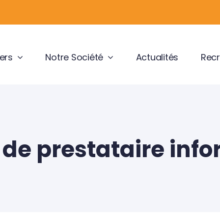
ers
Notre Société
Actualités
Recr
de prestataire inf