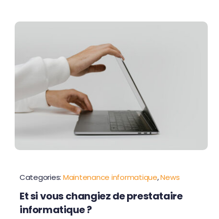
Categories:
Maintenance informatique
,
News
Et si vous changiez de prestataire
informatique ?