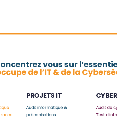
oncentrez vous sur l’essentie
occupe de l’IT & de la Cybersé
PROJETS IT
CYBER
tique
Audit informatique &
Audit de c
érance
préconisations
Test d’int