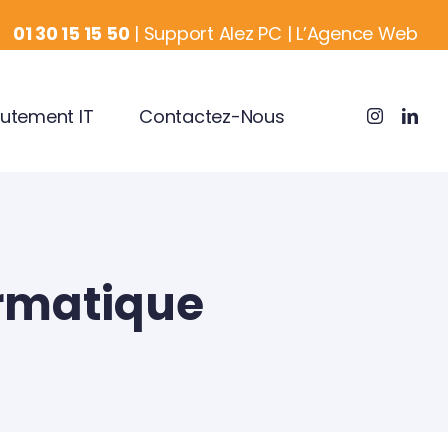
01 30 15 15 50
|
Support Alez PC
|
L’Agence Web
utement IT
Contactez-Nous
ormatique