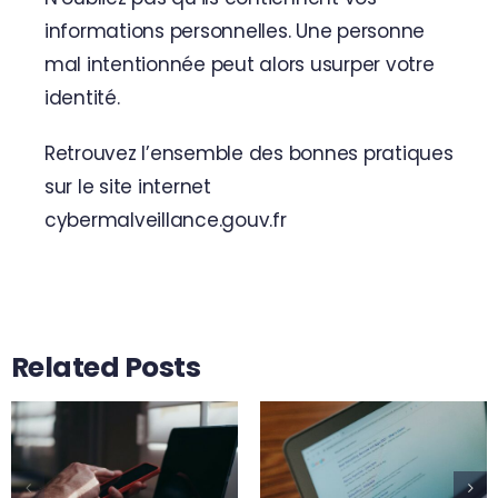
informations personnelles. Une personne
mal intentionnée peut alors usurper votre
identité.
Retrouvez l’ensemble des bonnes pratiques
sur le site internet
cybermalveillance.gouv.fr
Related Posts
Usurpation de
site internet :
Alez PC obtient
que faire pour
le label