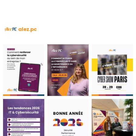
alez.pc