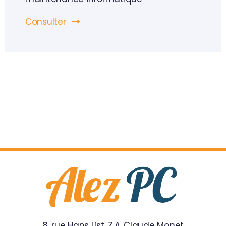
Consulter
8, rue Hans List. Z.A. Claude Monet