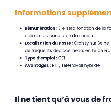
Informations supplément
Rémunération :
Elle sera fonction de la f
estimés du candidat à la société.
Localisation du Poste :
Croissy sur Seine –
de fréquents déplacements en Ile de Fran
Type d’emploi :
CDI
Avantages :
RTT, Télétravail hybride
Il ne tient qu’à vous de fr