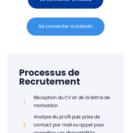
Se connecter à LinkedIn
Processus de
Recrutement
Réception du CV et de la lettre de
1
motivation
Analyse du profil puis prise de
2
contact par mail ou appel pour
connaître vos disponibilités