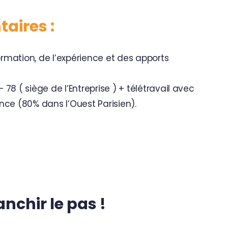
aires :
ormation, de l’expérience et des apports
 78 ( siège de l’Entreprise ) + télétravail avec
ce (80% dans l’Ouest Parisien).
anchir le pas !