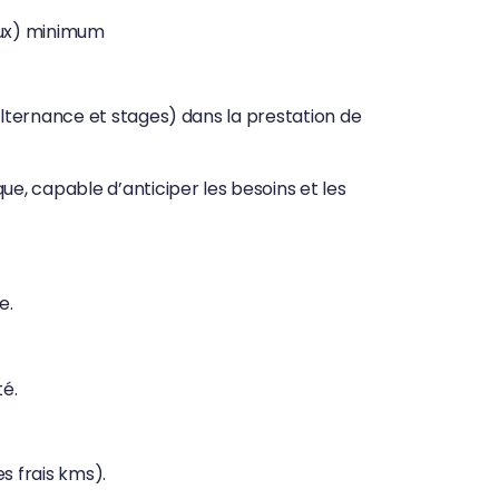
aux) minimum
lternance et stages) dans la prestation de
, capable d’anticiper les besoins et les
e.
té.
 frais kms).