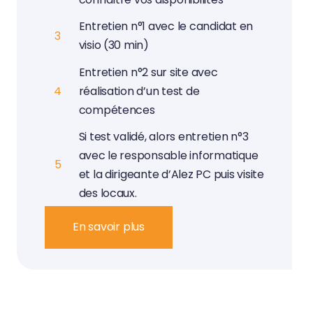
Entretien n°1 avec le candidat en
3
visio (30 min)
Entretien n°2 sur site avec
4
réalisation d’un test de
compétences
Si test validé, alors entretien n°3
avec le responsable informatique
5
et la dirigeante d’Alez PC puis visite
des locaux.
En savoir plus