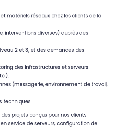
t matériels réseaux chez les clients de la
gie, interventions diverses) auprès des
iveau 2 et 3, et des demandes des
toring des infrastructures et serveurs
c.).
nnes (messagerie, environnement de travail,
s techniques
 des projets conçus pour nos clients
n service de serveurs, configuration de