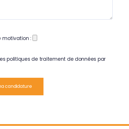
e motivation :
les politiques de traitement de données par