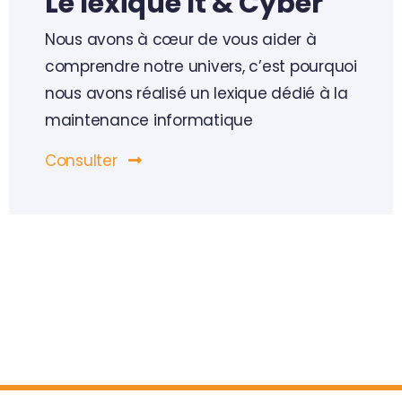
Le lexique It & Cyber
Sensibilisation des utilisateurs
Nous avons à cœur de vous aider à
comprendre notre univers, c’est pourquoi
Surveillance de cybersécurité (Cellule SOC – SIEM)
nous avons réalisé un lexique dédié à la
maintenance informatique
Consulter