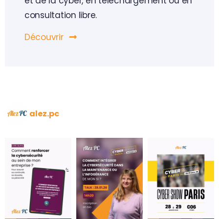
et de la cyber, en téléchargement ou en
consultation libre.
Découvrir
alez.pc