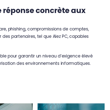
ne réponse concrète aux
re, phishing, compromissions de comptes,
r des partenaires, tel que Alez PC, capables
iable pour garantir un niveau d’exigence élevé
urisation des environnements informatiques.