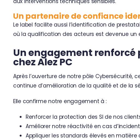
aux interventions techniques sensibles.
Un partenaire de confiance iden
Le label facilite aussi l’identification de prest
où la qualification des acteurs est devenue un e
Un engagement renforcé p
chez Alez PC
Après l’ouverture de
notre pôle Cybersécurité
, c
continue d’amélioration de la qualité et de la sé
Elle confirme notre engagement à :
Renforcer la protection des SI de nos clients
Améliorer notre réactivité en cas d’incident
Appliquer les standards élevés en matière 