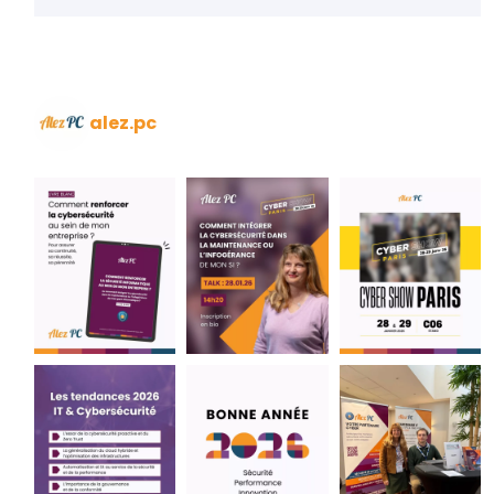
alez.pc