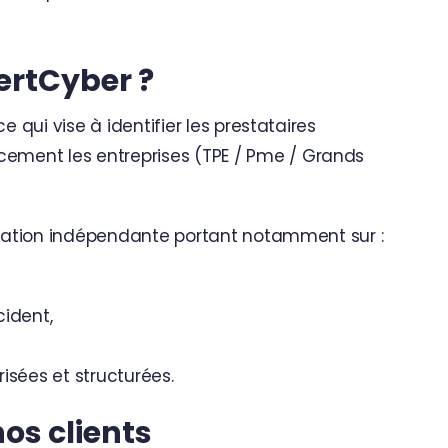
ertCyber ?
e qui vise à identifier les prestataires
ement les entreprises (TPE / Pme / Grands
aluation indépendante portant notamment sur :
cident,
isées et structurées.
os clients