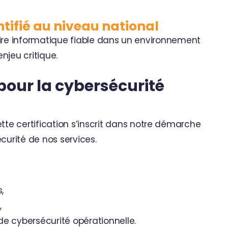
tifié au niveau national
ataire informatique fiable dans un environnement
njeu critique.
our la cybersécurité
ette certification s’inscrit dans notre démarche
curité de nos services.
,
,
de cybersécurité opérationnelle.