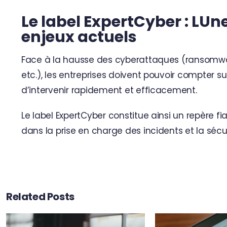
Le label ExpertCyber : LU
enjeux actuels
Face à la hausse des cyberattaques (ransomwa
etc.), les entreprises doivent pouvoir compter su
d’intervenir rapidement et efficacement.
Le label ExpertCyber constitue ainsi un repère f
dans la prise en charge des incidents et la séc
Related Posts