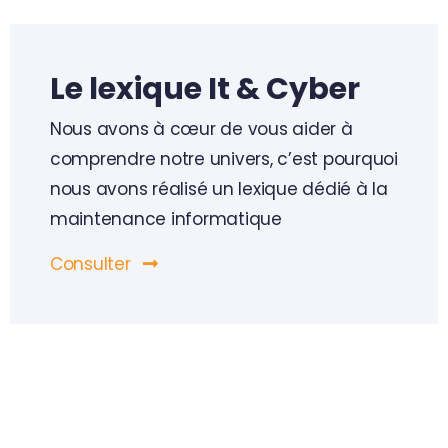
Sauvegarde Informatique & Restauration (PRA)
Sécurisation de la flotte mobile
Le lexique It & Cyber
Sensibilisation des utilisateurs
Nous avons à cœur de vous aider à
comprendre notre univers, c’est pourquoi
Surveillance de cybersécurité (Cellule SOC – SIEM)
nous avons réalisé un lexique dédié à la
maintenance informatique
Consulter